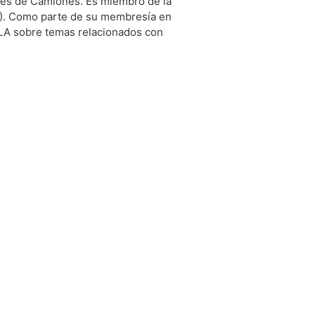
tes de Camiones. Es miembro de la
LA). Como parte de su membresía en
ITLA sobre temas relacionados con