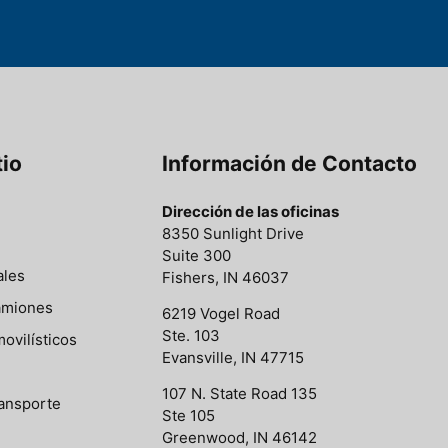
tio
Información de Contacto
Dirección de las oficinas
8350 Sunlight Drive
Suite 300
ales
Fishers, IN 46037
amiones
6219 Vogel Road
Ste. 103
ovilísticos
Evansville, IN 47715
107 N. State Road 135
ansporte
Ste 105
Greenwood, IN 46142