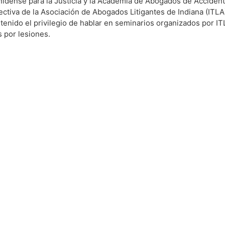
idense para la Justicia y la Academia de Abogados de Acciden
rectiva de la Asociación de Abogados Litigantes de Indiana (IT
 tenido el privilegio de hablar en seminarios organizados por 
 por lesiones.