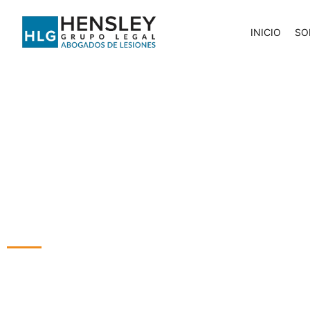
INICIO
SO
Sarah Graziano
Abogada