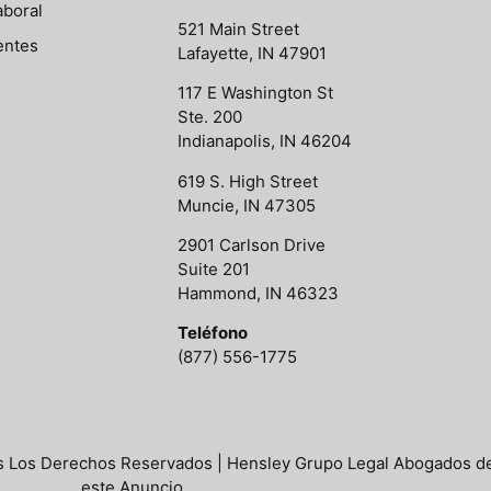
boral
521 Main Street
entes
Lafayette, IN 47901
117 E Washington St
Ste. 200
Indianapolis, IN 46204
619 S. High Street
Muncie, IN 47305
2901 Carlson Drive
Suite 201
Hammond, IN 46323
Teléfono
(877) 556-1775
 Los Derechos Reservados | Hensley Grupo Legal Abogados de
este Anuncio.