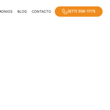
(877) 556-1775
MONIOS
BLOG
CONTACTO