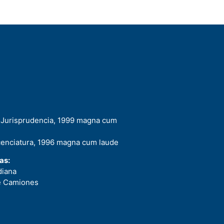
n Jurisprudencia, 1999 magna cum
cenciatura, 1996 magna cum laude
as:
diana
e Camiones