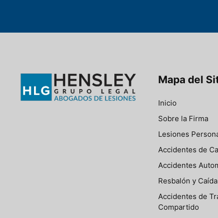
Mapa del Si
Inicio
Sobre la Firma
Lesiones Person
Accidentes de C
Accidentes Autom
Resbalón y Caída
Accidentes de Tr
Compartido