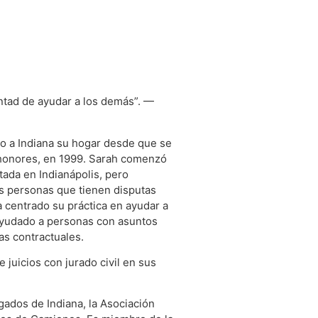
untad de ayudar a los demás”. —
do a Indiana su hogar desde que se
 honores, en 1999. Sarah comenzó
tada en Indianápolis, pero
as personas que tienen disputas
 centrado su práctica en ayudar a
ayudado a personas con asuntos
tas contractuales.
juicios con jurado civil en sus
ados de Indiana, la Asociación