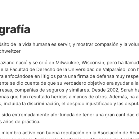
grafía
ósito de la vida humana es servir, y mostrar compasión y la vol
chweitzer
aziano nació y se crió en Milwaukee, Wisconsin, pero ha llama
e la Facultad de Derecho de la Universidad de Valparaíso, con
ra enfocándose en litigios para una firma de defensa muy respe
nte se dio cuenta de que su verdadero objetivo era ayudar a l
esas, compañías de seguros y similares. Desde 2002, Sarah ha
onas que han resultado heridas a manos de otros. Además, ha 
, incluida la discriminación, el despido injustificado y las dispu
 sido extremadamente afortunada de tener una gran cantidad de 
és años de práctica.
 miembro activo con buena reputación en la Asociación de Abog