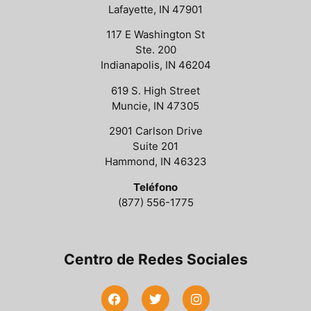
Lafayette, IN 47901
117 E Washington St
Ste. 200
Indianapolis, IN 46204
619 S. High Street
Muncie, IN 47305
2901 Carlson Drive
Suite 201
Hammond, IN 46323
Teléfono
(877) 556-1775
Centro de Redes Sociales