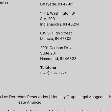
entes
Lafayette, IN 47901
117 E Washington St
Ste. 200
Indianapolis, IN 46204
619 S. High Street
Muncie, IN 47305
2901 Carlson Drive
Suite 201
Hammond, IN 46323
Teléfono
(877) 556-1775
 Los Derechos Reservados | Hensley Grupo Legal Abogados de
este Anuncio.