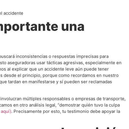
l accidente
importante una
 buscará inconsistencias o respuestas imprecisas para
isto aseguradoras usar tácticas agresivas, especialmente en
os al explicar que un accidente leve aún puede tener
os desde el principio, porque como recordamos en nuestro
 que tardan en manifestarse y sí pueden ser reclamadas
involucran múltiples responsables o empresas de transporte,
amos en otro análisis legal, “demostrar quién tuvo la culpa
 aquí)
. Precisamente por esto, tu testimonio debe apoyar la