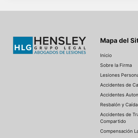
Mapa del Si
Inicio
Sobre la Firma
Lesiones Person
Accidentes de C
Accidentes Autom
Resbalón y Caída
Accidentes de Tr
Compartido
Compensación La