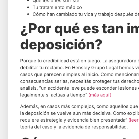
Qué lesiones sufriste
Tu tratamiento médico
Cómo han cambiado tu vida y trabajo después de
¿Por qué es tan 
deposición?
Porque tu credibilidad está en juego. La aseguradora
debilitar tu reclamo. En Hensley Grupo Legal hemos v
casos que parecen simples al inicio. Como mencionam
consecuencias serias, necesitás proteger tus derech
análisis, “un accidente leve puede esconder lesiones
legalmente si actúas a tiempo”
(más aquí)
.
Además, en casos más complejos, como aquellos que 
la deposición se vuelve aún más decisiva. Como explic
requiere estrategia y evidencia bien presentada”
(leer
teoría del caso y la evidencia de responsabilidad.