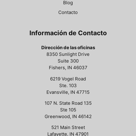
Blog
Contacto
Información de Contacto
Dirección de las oficinas
8350 Sunlight Drive
Suite 300
Fishers, IN 46037
6219 Vogel Road
Ste. 103
Evansville, IN 47715
107 N. State Road 135
Ste 105
Greenwood, IN 46142
521 Main Street
Lafayette, IN 47901