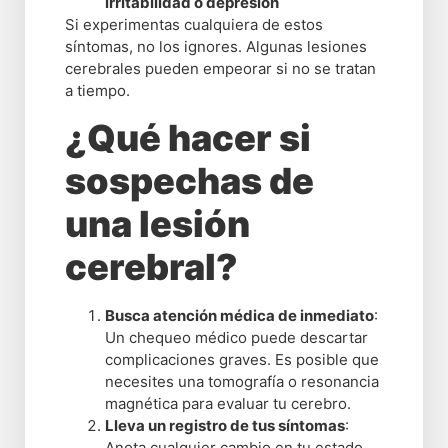
irritabilidad o depresión
Si experimentas cualquiera de estos
síntomas, no los ignores. Algunas lesiones
cerebrales pueden empeorar si no se tratan
a tiempo.
¿Qué hacer si
sospechas de
una lesión
cerebral?
Busca atención médica de inmediato
:
Un chequeo médico puede descartar
complicaciones graves. Es posible que
necesites una tomografía o resonancia
magnética para evaluar tu cerebro.
Lleva un registro de tus síntomas
:
Anota cualquier cambio en tu estado