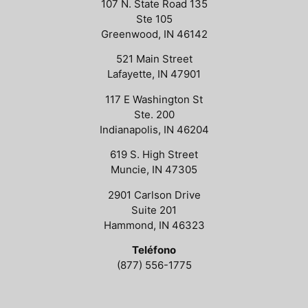
107 N. State Road 135
Ste 105
Greenwood, IN 46142
521 Main Street
Lafayette, IN 47901
117 E Washington St
Ste. 200
Indianapolis, IN 46204
619 S. High Street
Muncie, IN 47305
2901 Carlson Drive
Suite 201
Hammond, IN 46323
Teléfono
(877) 556-1775