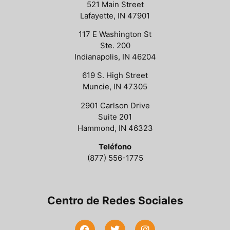
521 Main Street
Lafayette, IN 47901
117 E Washington St
Ste. 200
Indianapolis, IN 46204
619 S. High Street
Muncie, IN 47305
2901 Carlson Drive
Suite 201
Hammond, IN 46323
Teléfono
(877) 556-1775
Centro de Redes Sociales